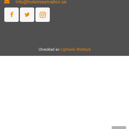
info@hotelreservation.se
Utvecklad av
Lightweb Webbyrå